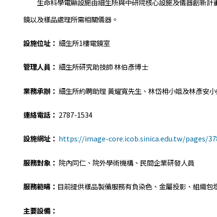
生命科學電顯設施由細生所與中研院核心設施及儀器創新計畫
鏡以及樣品處理所需相關儀器。
設施位址：
細生所1樓電鏡室
管理人員：
細生所研究助技師 林伯彥博士
業務承辦：
細生所約聘助理 黃耀寬先生、林岱枏小姐及林彥安小
連絡電話：
2787-1534
設施網址：
https://image-core.icob.sinica.edu.tw/pages/37
服務對象：
院內同仁、院外學術機構、民間企業研發人員
服務範疇：
目前提供樣品製備服務有負染色、金屬投影、組織包
主要設備：