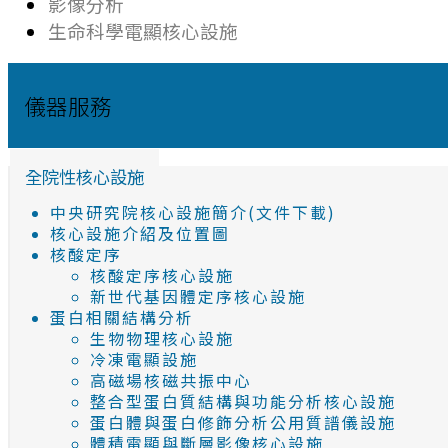
影像分析
生命科學電顯核心設施
儀器服務
全院性核心設施
中央研究院核心設施簡介(文件下載)
核心設施介紹及位置圖
核酸定序
核酸定序核心設施
新世代基因體定序核心設施
蛋白相關結構分析
生物物理核心設施
冷凍電顯設施
高磁場核磁共振中心
整合型蛋白質結構與功能分析核心設施
蛋白體與蛋白修飾分析公用質譜儀設施
體積電顯與斷層影像核心設施