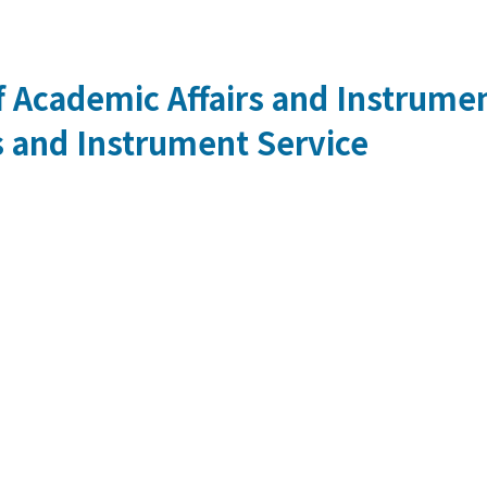
 Academic Affairs and Instrumen
s and Instrument Service