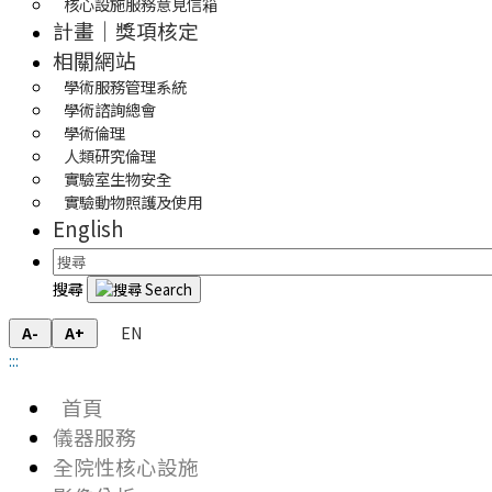
核心設施服務意見信箱
計畫｜獎項核定
相關網站
學術服務管理系統
學術諮詢總會
學術倫理
人類研究倫理
實驗室生物安全
實驗動物照護及使用
English
搜尋
EN
A-
A+
:::
首頁
儀器服務
全院性核心設施