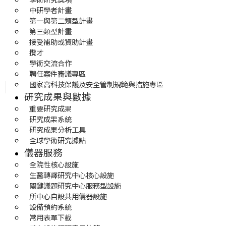
中研學者計畫
第一與第二類型計畫
第三類型計畫
接受補助或資助計畫
攬才
學術交流合作
聘任案件審議專區
國家高科技保護及安全管制規範與措施專區
研究成果與數據
重要研究成果
研究成果系統
研究成果分析工具
全球學術研究據點
儀器服務
全院性核心設施
生醫轉譯研究中心核心設施
關鍵議題研究中心服務型設施
所中心自設共用儀器設施
設備預約系統
常用表單下載