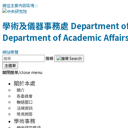
連往主要內容區塊
:::
學術及儀器事務處
Department of
Department of Academic Affair
網站導覽
搜尋
主選單
關閉選單/close menu
關於本處
簡介
各委員會
聯絡窗口
法規資訊
常見問答
學術事務
學術研究獎項