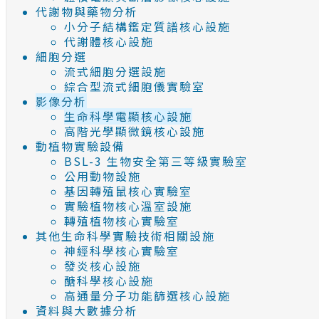
代謝物與藥物分析
小分子結構鑑定質譜核心設施
代謝體核心設施
細胞分選
流式細胞分選設施
綜合型流式細胞儀實驗室
影像分析
生命科學電顯核心設施
高階光學顯微鏡核心設施
動植物實驗設備
BSL-3 生物安全第三等級實驗室
公用動物設施
基因轉殖鼠核心實驗室
實驗植物核心溫室設施
轉殖植物核心實驗室
其他生命科學實驗技術相關設施
神經科學核心實驗室
發炎核心設施
醣科學核心設施
高通量分子功能篩選核心設施
資料與大數據分析