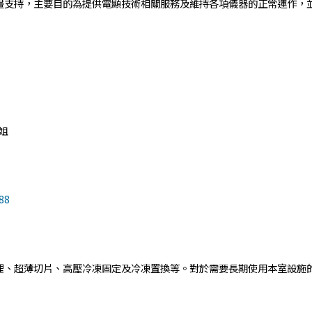
支持，主要目的為提供電顯技術相關服務及維持各項儀器的正常運作，並
姐
88
埋、超薄切片、高壓冷凍固定及冷凍置換等。對於需要長期使用本室設施