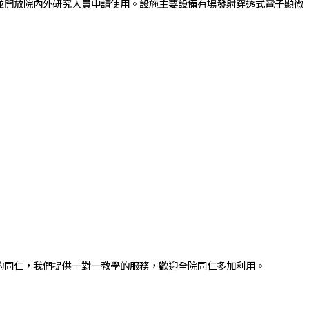
開放院內外研究人員申請使用。設施主要設備有場發射穿透式電子顯微
的同仁，我們提供一對一教學的服務，歡迎全院同仁多加利用。