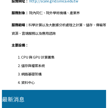
設施網址：
http://scale.grid.sinica.edu.tw
服務對象：
院內同仁、院外學術機構、產業界
服務範疇：
科學計算以及大數據分析處理之計算、儲存、傳輸等
資源、雲端服務以及應用諮詢
主要設備：
CPU 與 GPU 計算叢集
儲存與檔案系統
網路基礎架構
資料中心
:::
最新消息