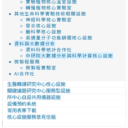
實驗植物核心溫室設施
轉殖植物核心實驗室
其他生命科學實驗技術相關設施
神經科學核心實驗室
發炎核心設施
醣科學核心設施
高通量分子功能篩選核心設施
資料與大數據分析
資料科學統計合作社
中研院大數據分析與科學計算核心設施
微製程服務
微製程實驗室
AI合作社
生醫轉譯研究中心核心設施
關鍵議題研究中心服務型設施
所中心自設共用儀器設施
設備預約系統
常用表單下載
核心設施服務意見信箱