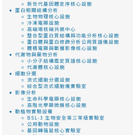
新世代基因體定序核心設施
蛋白相關結構分析
生物物理核心設施
冷凍電顯設施
高磁場核磁共振中心
整合型蛋白質結構與功能分析核心設施
蛋白體與蛋白修飾分析公用質譜儀設施
體積電顯與斷層影像核心設施
代謝物與藥物分析
小分子結構鑑定質譜核心設施
代謝體核心設施
細胞分選
流式細胞分選設施
綜合型流式細胞儀實驗室
影像分析
生命科學電顯核心設施
高階光學顯微鏡核心設施
動植物實驗設備
BSL-3 生物安全第三等級實驗室
公用動物設施
基因轉殖鼠核心實驗室