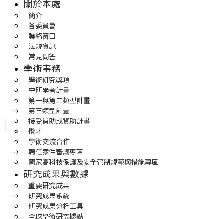
關於本處
簡介
各委員會
聯絡窗口
法規資訊
常見問答
學術事務
學術研究獎項
中研學者計畫
第一與第二類型計畫
第三類型計畫
接受補助或資助計畫
攬才
學術交流合作
聘任案件審議專區
國家高科技保護及安全管制規範與措施專區
研究成果與數據
重要研究成果
研究成果系統
研究成果分析工具
全球學術研究據點