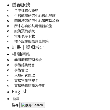
儀器服務
全院性核心設施
生醫轉譯研究中心核心設施
關鍵議題研究中心服務型設施
所中心自設共用儀器設施
設備預約系統
常用表單下載
核心設施服務意見信箱
計畫｜獎項核定
相關網站
學術服務管理系統
學術諮詢總會
學術倫理
人類研究倫理
實驗室生物安全
實驗動物照護及使用
English
搜尋