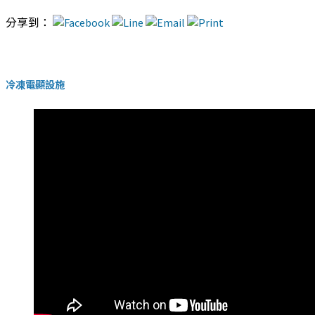
分享到：
冷凍電顯設施