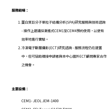
服務範疇：
蛋白質巨分子單粒子結構分析(SPA)研究服務與技術諮詢
- 操作上建議採漸進式CEM1至CEM4預約使用，以便有
效率地進行實驗。
冷凍電子斷層攝影(ECT)研究諮詢 - 服務流程仍在建置
中，但可協助橋接申請者與本中心國外ECT顧問專家合作
之機會。
主要設備：
CEM1- JEOL JEM-1400