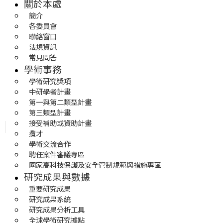
關於本處
簡介
各委員會
聯絡窗口
法規資訊
常見問答
學術事務
學術研究獎項
中研學者計畫
第一與第二類型計畫
第三類型計畫
接受補助或資助計畫
攬才
學術交流合作
聘任案件審議專區
國家高科技保護及安全管制規範與措施專區
研究成果與數據
重要研究成果
研究成果系統
研究成果分析工具
全球學術研究據點