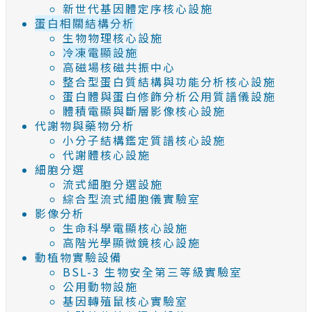
新世代基因體定序核心設施
蛋白相關結構分析
生物物理核心設施
冷凍電顯設施
高磁場核磁共振中心
整合型蛋白質結構與功能分析核心設施
蛋白體與蛋白修飾分析公用質譜儀設施
體積電顯與斷層影像核心設施
代謝物與藥物分析
小分子結構鑑定質譜核心設施
代謝體核心設施
細胞分選
流式細胞分選設施
綜合型流式細胞儀實驗室
影像分析
生命科學電顯核心設施
高階光學顯微鏡核心設施
動植物實驗設備
BSL-3 生物安全第三等級實驗室
公用動物設施
基因轉殖鼠核心實驗室