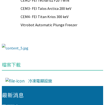
CEM2- FEI Tecnai G2 F20 TWIN
CEM3- FEI Talos Arctica 200 keV
CEM4- FEI Titan Krios 300 keV
Vitrobot Automatic Plunge Freezer
檔案下載
冷凍電顯設施
:::
最新消息