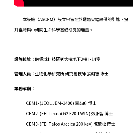
本設施（ASCEM）設立宗旨在於透過尖端設備的引進，提
升臺灣與中研院生命科學基礎研究的能量。
設施位址：
跨領域科技研究大樓地下2樓 I-14室
管理人員：
生物化學研究所 研究副技師 張淵智 博士
業務承辦：
CEM1-(JEOL JEM-1400) 章為皓 博士
CEM2-(FEI Tecnai G2 F20 TWIN) 張淵智 博士
CEM3-(FEI Talos Arctica 200 keV) 陳延松 博士