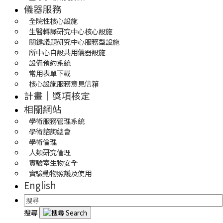
儀器服務
全院性核心設施
生醫轉譯研究中心核心設施
關鍵議題研究中心服務型設施
所中心自設共用儀器設施
設備預約系統
常用表單下載
核心設施服務意見信箱
計畫｜獎項核定
相關網站
學術服務管理系統
學術諮詢總會
學術倫理
人類研究倫理
實驗室生物安全
實驗動物照護及使用
English
搜尋