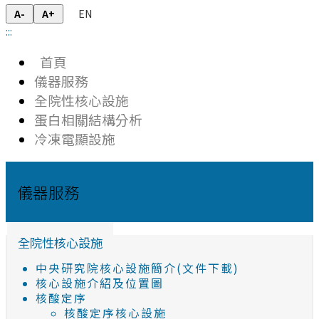
EN
A-
A+
:::
首頁
儀器服務
全院性核心設施
蛋白相關結構分析
冷凍電顯設施
儀器服務
全院性核心設施
中央研究院核心設施簡介(文件下載)
核心設施介紹及位置圖
核酸定序
核酸定序核心設施