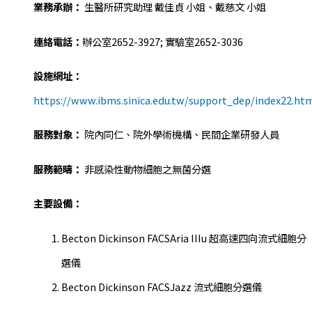
業務承辦：
生醫所研究助理 戴佳貞 小姐、戴慈文 小姐
連絡電話：
辦公室2652-3927; 實驗室2652-3036
設施網址：
https://www.ibms.sinica.edu.tw/support_dep/index22.ht
服務對象：
院內同仁、院外學術機構、民間企業研發人員
服務範疇：
非感染性動物細胞之無菌分選
主要設備：
Becton Dickinson FACSAria IIIu 超高速四向流式細胞分
選儀
Becton Dickinson FACSJazz 流式細胞分選儀