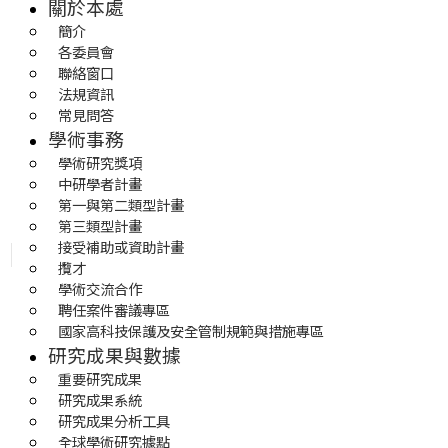
關於本處
簡介
各委員會
聯絡窗口
法規資訊
常見問答
學術事務
學術研究獎項
中研學者計畫
第一與第二類型計畫
第三類型計畫
接受補助或資助計畫
攬才
學術交流合作
聘任案件審議專區
國家高科技保護及安全管制規範與措施專區
研究成果與數據
重要研究成果
研究成果系統
研究成果分析工具
全球學術研究據點