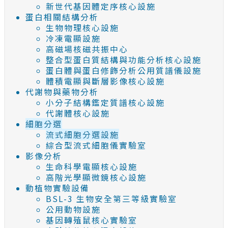
新世代基因體定序核心設施
蛋白相關結構分析
生物物理核心設施
冷凍電顯設施
高磁場核磁共振中心
整合型蛋白質結構與功能分析核心設施
蛋白體與蛋白修飾分析公用質譜儀設施
體積電顯與斷層影像核心設施
代謝物與藥物分析
小分子結構鑑定質譜核心設施
代謝體核心設施
細胞分選
流式細胞分選設施
綜合型流式細胞儀實驗室
影像分析
生命科學電顯核心設施
高階光學顯微鏡核心設施
動植物實驗設備
BSL-3 生物安全第三等級實驗室
公用動物設施
基因轉殖鼠核心實驗室