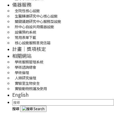
儀器服務
全院性核心設施
生醫轉譯研究中心核心設施
關鍵議題研究中心服務型設施
所中心自設共用儀器設施
設備預約系統
常用表單下載
核心設施服務意見信箱
計畫｜獎項核定
相關網站
學術服務管理系統
學術諮詢總會
學術倫理
人類研究倫理
實驗室生物安全
實驗動物照護及使用
English
搜尋