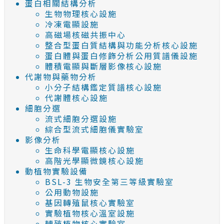
蛋白相關結構分析
生物物理核心設施
冷凍電顯設施
高磁場核磁共振中心
整合型蛋白質結構與功能分析核心設施
蛋白體與蛋白修飾分析公用質譜儀設施
體積電顯與斷層影像核心設施
代謝物與藥物分析
小分子結構鑑定質譜核心設施
代謝體核心設施
細胞分選
流式細胞分選設施
綜合型流式細胞儀實驗室
影像分析
生命科學電顯核心設施
高階光學顯微鏡核心設施
動植物實驗設備
BSL-3 生物安全第三等級實驗室
公用動物設施
基因轉殖鼠核心實驗室
實驗植物核心溫室設施
轉殖植物核心實驗室