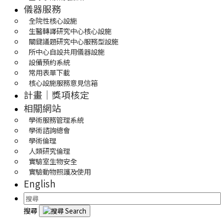
儀器服務
全院性核心設施
生醫轉譯研究中心核心設施
關鍵議題研究中心服務型設施
所中心自設共用儀器設施
設備預約系統
常用表單下載
核心設施服務意見信箱
計畫｜獎項核定
相關網站
學術服務管理系統
學術諮詢總會
學術倫理
人類研究倫理
實驗室生物安全
實驗動物照護及使用
English
搜尋