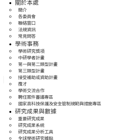
關於本處
簡介
各委員會
聯絡窗口
法規資訊
常見問答
學術事務
學術研究獎項
中研學者計畫
第一與第二類型計畫
第三類型計畫
接受補助或資助計畫
攬才
學術交流合作
聘任案件審議專區
國家高科技保護及安全管制規範與措施專區
研究成果與數據
重要研究成果
研究成果系統
研究成果分析工具
全球學術研究據點