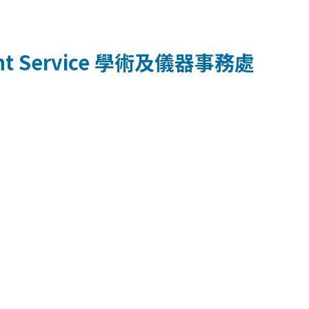
t Service
學術及儀器事務處