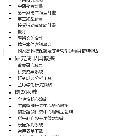
中研學者計畫
第一與第二類型計畫
第三類型計畫
接受補助或資助計畫
攬才
學術交流合作
聘任案件審議專區
國家高科技保護及安全管制規範與措施專區
研究成果與數據
重要研究成果
研究成果系統
研究成果分析工具
全球學術研究據點
儀器服務
全院性核心設施
生醫轉譯研究中心核心設施
關鍵議題研究中心服務型設施
所中心自設共用儀器設施
設備預約系統
常用表單下載