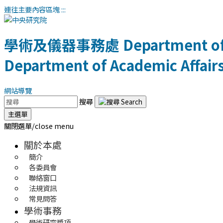
連往主要內容區塊
:::
學術及儀器事務處
Department of
Department of Academic Affair
網站導覽
搜尋
主選單
關閉選單/close menu
關於本處
簡介
各委員會
聯絡窗口
法規資訊
常見問答
學術事務
學術研究獎項