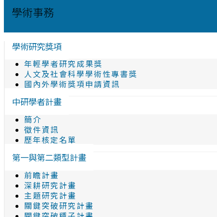
學術事務
學術研究獎項
年輕學者研究成果獎
人文及社會科學學術性專書獎
國內外學術獎項申請資訊
中研學者計畫
簡介
徵件資訊
歷年核定名單
第一與第二類型計畫
前瞻計畫
深耕研究計畫
主題研究計畫
關鍵突破研究計畫
關鍵突破種子計畫