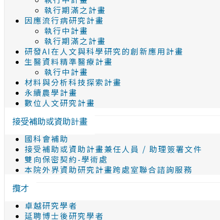
執行期滿之計畫
因應流行病研究計畫
執行中計畫
執行期滿之計畫
研發AI在人文與科學研究的創新應用計畫
生醫資料精準醫療計畫
執行中計畫
材料與分析科技探索計畫
永續農學計畫
數位人文研究計畫
接受補助或資助計畫
國科會補助
接受補助或資助計畫兼任人員 / 助理簽署文件
雙向保密契約-學術處
本院外界資助研究計畫跨處室聯合諮詢服務
攬才
卓越研究學者
延聘博士後研究學者