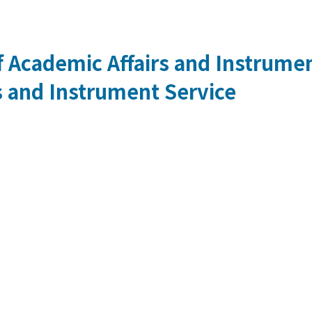
 Academic Affairs and Instrumen
s and Instrument Service