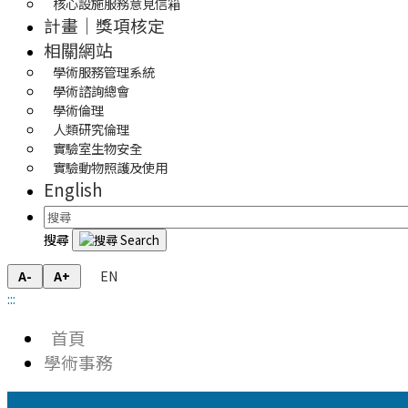
核心設施服務意見信箱
計畫｜獎項核定
相關網站
學術服務管理系統
學術諮詢總會
學術倫理
人類研究倫理
實驗室生物安全
實驗動物照護及使用
English
搜尋
EN
A-
A+
:::
首頁
學術事務