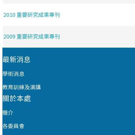
2010 重要研究成果專刊
2009 重要研究成果專刊
:::
最新消息
學術消息
教育訓練及演講
關於本處
簡介
各委員會