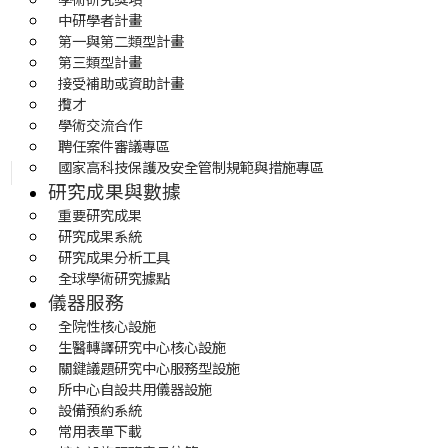
中研學者計畫
第一與第二類型計畫
第三類型計畫
接受補助或資助計畫
攬才
學術交流合作
聘任案件審議專區
國家高科技保護及安全管制規範與措施專區
研究成果與數據
重要研究成果
研究成果系統
研究成果分析工具
全球學術研究據點
儀器服務
全院性核心設施
生醫轉譯研究中心核心設施
關鍵議題研究中心服務型設施
所中心自設共用儀器設施
設備預約系統
常用表單下載