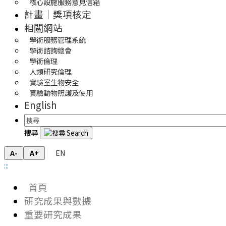
核心設施服務意見信箱
計畫｜獎項核定
相關網站
學術服務管理系統
學術諮詢總會
學術倫理
人類研究倫理
實驗室生物安全
實驗動物照護及使用
English
搜尋
EN
A-
A+
:::
首頁
研究成果與數據
重要研究成果