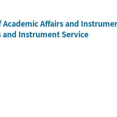
 Academic Affairs and Instrumen
s and Instrument Service