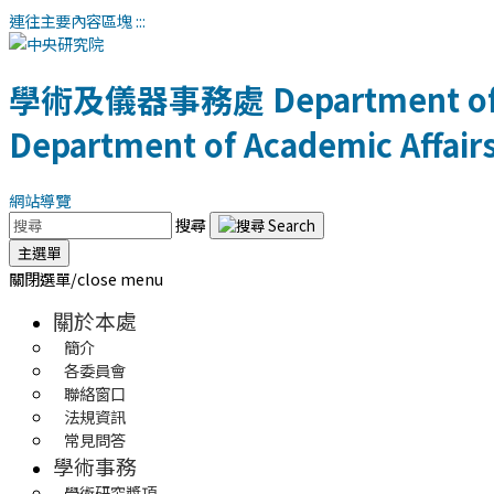
連往主要內容區塊
:::
學術及儀器事務處
Department of
Department of Academic Affair
網站導覽
搜尋
主選單
關閉選單/close menu
關於本處
簡介
各委員會
聯絡窗口
法規資訊
常見問答
學術事務
學術研究獎項