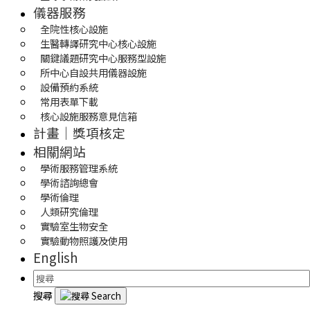
儀器服務
全院性核心設施
生醫轉譯研究中心核心設施
關鍵議題研究中心服務型設施
所中心自設共用儀器設施
設備預約系統
常用表單下載
核心設施服務意見信箱
計畫｜獎項核定
相關網站
學術服務管理系統
學術諮詢總會
學術倫理
人類研究倫理
實驗室生物安全
實驗動物照護及使用
English
搜尋