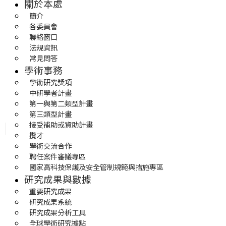
關於本處
簡介
各委員會
聯絡窗口
法規資訊
常見問答
學術事務
學術研究獎項
中研學者計畫
第一與第二類型計畫
第三類型計畫
接受補助或資助計畫
攬才
學術交流合作
聘任案件審議專區
國家高科技保護及安全管制規範與措施專區
研究成果與數據
重要研究成果
研究成果系統
研究成果分析工具
全球學術研究據點