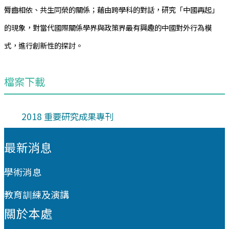
脣齒相依、共生同榮的關係；藉由跨學科的對話，研究「中國再起」
的現象，對當代國際關係學界與政策界最有興趣的中國對外行為模
式，進行創新性的探討。
檔案下載
2018 重要研究成果專刊
:::
最新消息
學術消息
教育訓練及演講
關於本處