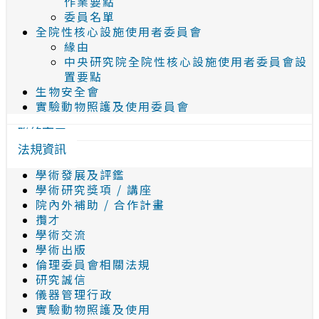
作業要點
委員名單
全院性核心設施使用者委員會
緣由
中央研究院全院性核心設施使用者委員會設
置要點
生物安全會
實驗動物照護及使用委員會
聯絡窗口
法規資訊
學術發展及評鑑
學術研究獎項 / 講座
院內外補助 / 合作計畫
攬才
學術交流
學術出版
倫理委員會相關法規
研究誠信
儀器管理行政
實驗動物照護及使用