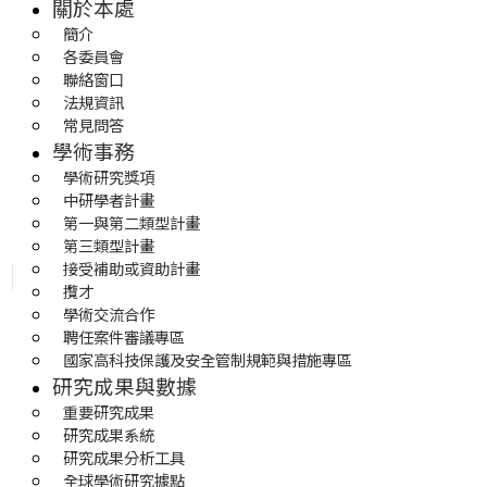
關於本處
簡介
各委員會
聯絡窗口
法規資訊
常見問答
學術事務
學術研究獎項
中研學者計畫
第一與第二類型計畫
第三類型計畫
接受補助或資助計畫
攬才
學術交流合作
聘任案件審議專區
國家高科技保護及安全管制規範與措施專區
研究成果與數據
重要研究成果
研究成果系統
研究成果分析工具
全球學術研究據點