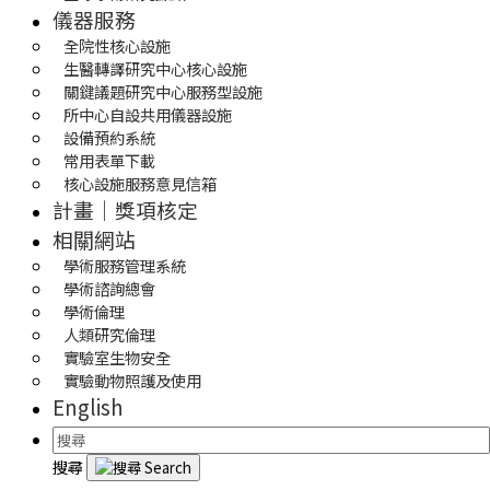
儀器服務
全院性核心設施
生醫轉譯研究中心核心設施
關鍵議題研究中心服務型設施
所中心自設共用儀器設施
設備預約系統
常用表單下載
核心設施服務意見信箱
計畫｜獎項核定
相關網站
學術服務管理系統
學術諮詢總會
學術倫理
人類研究倫理
實驗室生物安全
實驗動物照護及使用
English
搜尋