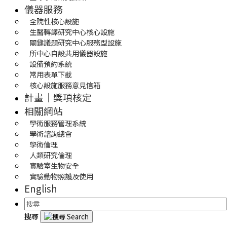
儀器服務
全院性核心設施
生醫轉譯研究中心核心設施
關鍵議題研究中心服務型設施
所中心自設共用儀器設施
設備預約系統
常用表單下載
核心設施服務意見信箱
計畫｜獎項核定
相關網站
學術服務管理系統
學術諮詢總會
學術倫理
人類研究倫理
實驗室生物安全
實驗動物照護及使用
English
搜尋