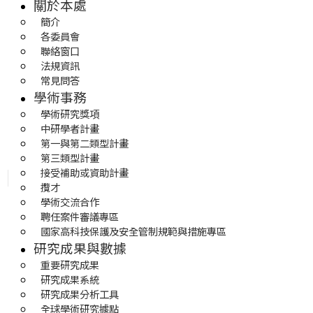
關於本處
簡介
各委員會
聯絡窗口
法規資訊
常見問答
學術事務
學術研究獎項
中研學者計畫
第一與第二類型計畫
第三類型計畫
接受補助或資助計畫
攬才
學術交流合作
聘任案件審議專區
國家高科技保護及安全管制規範與措施專區
研究成果與數據
重要研究成果
研究成果系統
研究成果分析工具
全球學術研究據點