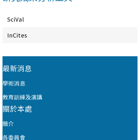
SciVal
InCites
:::
最新消息
學術消息
教育訓練及演講
關於本處
簡介
各委員會