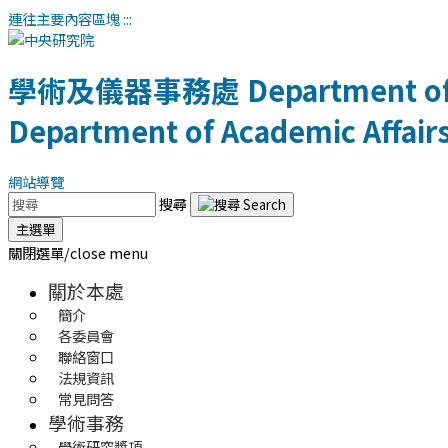
連往主要內容區塊
:::
學術及儀器事務處
Department of
Department of Academic Affair
網站導覽
搜尋
主選單
關閉選單/close menu
關於本處
簡介
各委員會
聯絡窗口
法規資訊
常見問答
學術事務
學術研究獎項