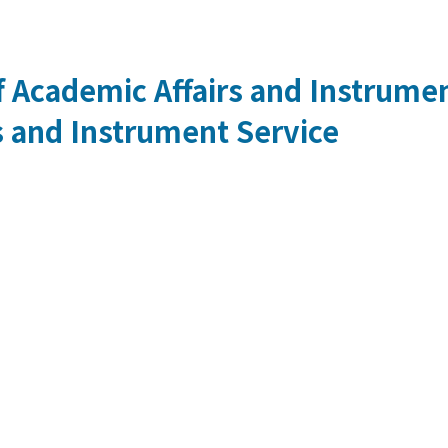
 Academic Affairs and Instrumen
s and Instrument Service