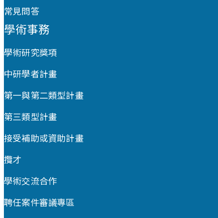
常見問答
學術事務
學術研究獎項
中研學者計畫
第一與第二類型計畫
第三類型計畫
接受補助或資助計畫
攬才
學術交流合作
聘任案件審議專區