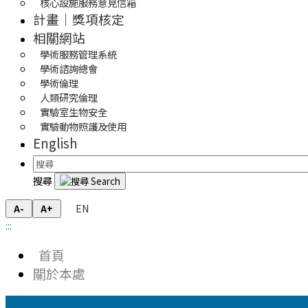
核心設施服務意見信箱
計畫｜獎項核定
相關網站
學術服務管理系統
學術諮詢總會
學術倫理
人類研究倫理
實驗室生物安全
實驗動物照護及使用
English
搜尋
EN
A-
A+
:::
首頁
關於本處