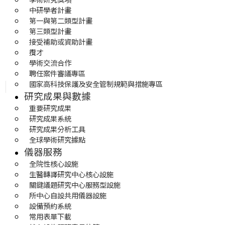
中研學者計畫
第一與第二類型計畫
第三類型計畫
接受補助或資助計畫
攬才
學術交流合作
聘任案件審議專區
國家高科技保護及安全管制規範與措施專區
研究成果與數據
重要研究成果
研究成果系統
研究成果分析工具
全球學術研究據點
儀器服務
全院性核心設施
生醫轉譯研究中心核心設施
關鍵議題研究中心服務型設施
所中心自設共用儀器設施
設備預約系統
常用表單下載