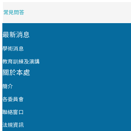
常見問答
:::
最新消息
學術消息
教育訓練及演講
關於本處
簡介
各委員會
聯絡窗口
法規資訊