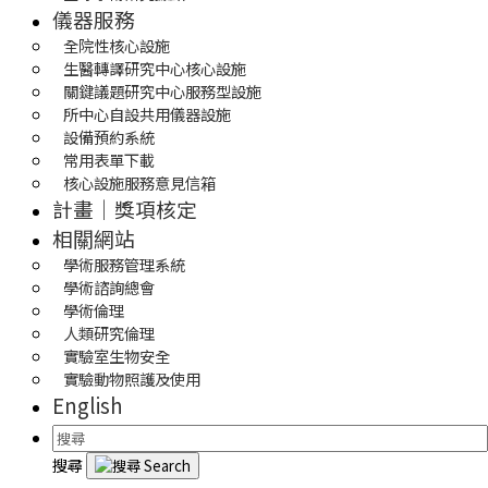
儀器服務
全院性核心設施
生醫轉譯研究中心核心設施
關鍵議題研究中心服務型設施
所中心自設共用儀器設施
設備預約系統
常用表單下載
核心設施服務意見信箱
計畫｜獎項核定
相關網站
學術服務管理系統
學術諮詢總會
學術倫理
人類研究倫理
實驗室生物安全
實驗動物照護及使用
English
搜尋