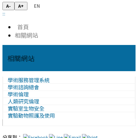
EN
A-
A+
:::
首頁
相關網站
相關網站
學術服務管理系統
學術諮詢總會
學術倫理
人類研究倫理
實驗室生物安全
實驗動物照護及使用
分享到：