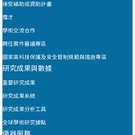
接受補助或資助計畫
攬才
學術交流合作
聘任案件審議專區
國家高科技保護及安全管制規範與措施專區
研究成果與數據
重要研究成果
研究成果系統
研究成果分析工具
全球學術研究據點
儀器服務