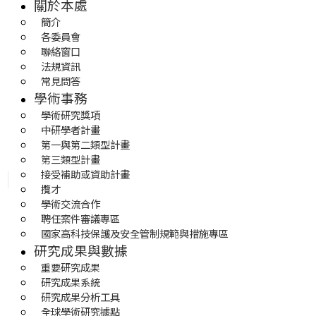
關於本處
簡介
各委員會
聯絡窗口
法規資訊
常見問答
學術事務
學術研究獎項
中研學者計畫
第一與第二類型計畫
第三類型計畫
接受補助或資助計畫
攬才
學術交流合作
聘任案件審議專區
國家高科技保護及安全管制規範與措施專區
研究成果與數據
重要研究成果
研究成果系統
研究成果分析工具
全球學術研究據點