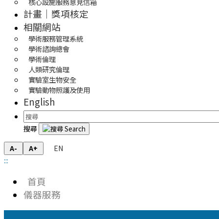
核心設施服務意見信箱
計畫｜獎項核定
相關網站
學術服務管理系統
學術諮詢總會
學術倫理
人類研究倫理
實驗室生物安全
實驗動物照護及使用
English
搜尋
EN
A-
A+
:::
首頁
儀器服務