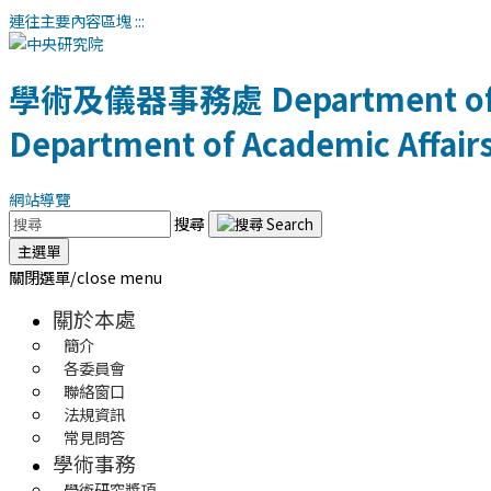
連往主要內容區塊
:::
學術及儀器事務處
Department of
Department of Academic Affair
網站導覽
搜尋
主選單
關閉選單/close menu
關於本處
簡介
各委員會
聯絡窗口
法規資訊
常見問答
學術事務
學術研究獎項