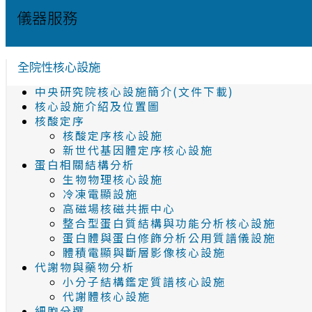
儀器服務
全院性核心設施
中央研究院核心設施簡介(文件下載)
核心設施介紹及位置圖
核酸定序
核酸定序核心設施
新世代基因體定序核心設施
蛋白相關結構分析
生物物理核心設施
冷凍電顯設施
高磁場核磁共振中心
整合型蛋白質結構與功能分析核心設施
蛋白體與蛋白修飾分析公用質譜儀設施
體積電顯與斷層影像核心設施
代謝物與藥物分析
小分子結構鑑定質譜核心設施
代謝體核心設施
細胞分選