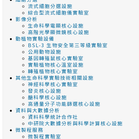
流式細胞分選設施
綜合型流式細胞儀實驗室
影像分析
生命科學電顯核心設施
高階光學顯微鏡核心設施
動植物實驗設備
BSL-3 生物安全第三等級實驗室
公用動物設施
基因轉殖鼠核心實驗室
實驗植物核心溫室設施
轉殖植物核心實驗室
其他生命科學實驗技術相關設施
神經科學核心實驗室
發炎核心設施
醣科學核心設施
高通量分子功能篩選核心設施
資料與大數據分析
資料科學統計合作社
中研院大數據分析與科學計算核心設施
微製程服務
微製程實驗室