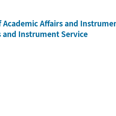
 Academic Affairs and Instrumen
s and Instrument Service