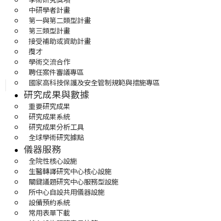
中研學者計畫
第一與第二類型計畫
第三類型計畫
接受補助或資助計畫
攬才
學術交流合作
聘任案件審議專區
國家高科技保護及安全管制規範與措施專區
研究成果與數據
重要研究成果
研究成果系統
研究成果分析工具
全球學術研究據點
儀器服務
全院性核心設施
生醫轉譯研究中心核心設施
關鍵議題研究中心服務型設施
所中心自設共用儀器設施
設備預約系統
常用表單下載