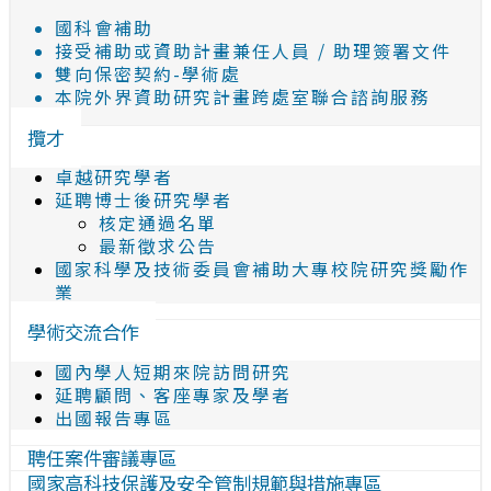
國科會補助
接受補助或資助計畫兼任人員 / 助理簽署文件
雙向保密契約-學術處
本院外界資助研究計畫跨處室聯合諮詢服務
攬才
卓越研究學者
延聘博士後研究學者
核定通過名單
最新徵求公告
國家科學及技術委員會補助大專校院研究獎勵作
業
學術交流合作
國內學人短期來院訪問研究
延聘顧問、客座專家及學者
出國報告專區
聘任案件審議專區
國家高科技保護及安全管制規範與措施專區