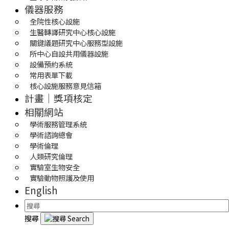
儀器服務
全院性核心設施
生醫轉譯研究中心核心設施
關鍵議題研究中心服務型設施
所中心自設共用儀器設施
設備預約系統
常用表單下載
核心設施服務意見信箱
計畫｜獎項核定
相關網站
學術服務管理系統
學術諮詢總會
學術倫理
人類研究倫理
實驗室生物安全
實驗動物照護及使用
English
搜尋