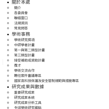
關於本處
簡介
各委員會
聯絡窗口
法規資訊
常見問答
學術事務
學術研究獎項
中研學者計畫
第一與第二類型計畫
第三類型計畫
接受補助或資助計畫
攬才
學術交流合作
聘任案件審議專區
國家高科技保護及安全管制規範與措施專區
研究成果與數據
重要研究成果
研究成果系統
研究成果分析工具
全球學術研究據點