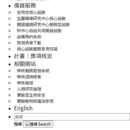
儀器服務
全院性核心設施
生醫轉譯研究中心核心設施
關鍵議題研究中心服務型設施
所中心自設共用儀器設施
設備預約系統
常用表單下載
核心設施服務意見信箱
計畫｜獎項核定
相關網站
學術服務管理系統
學術諮詢總會
學術倫理
人類研究倫理
實驗室生物安全
實驗動物照護及使用
English
搜尋