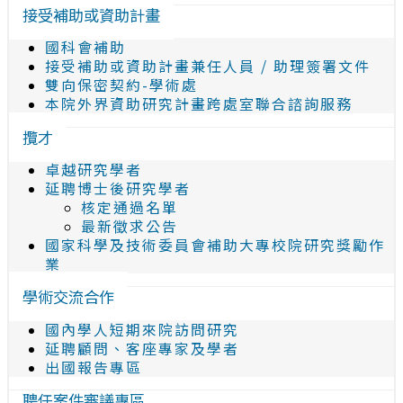
接受補助或資助計畫
國科會補助
接受補助或資助計畫兼任人員 / 助理簽署文件
雙向保密契約-學術處
本院外界資助研究計畫跨處室聯合諮詢服務
攬才
卓越研究學者
延聘博士後研究學者
核定通過名單
最新徵求公告
國家科學及技術委員會補助大專校院研究獎勵作
業
學術交流合作
國內學人短期來院訪問研究
延聘顧問、客座專家及學者
出國報告專區
聘任案件審議專區