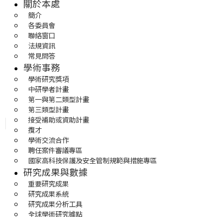
關於本處
簡介
各委員會
聯絡窗口
法規資訊
常見問答
學術事務
學術研究獎項
中研學者計畫
第一與第二類型計畫
第三類型計畫
接受補助或資助計畫
攬才
學術交流合作
聘任案件審議專區
國家高科技保護及安全管制規範與措施專區
研究成果與數據
重要研究成果
研究成果系統
研究成果分析工具
全球學術研究據點