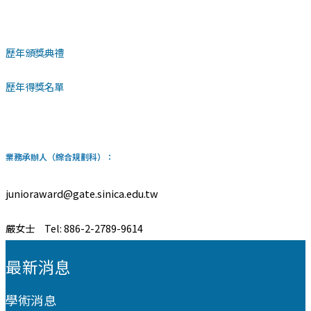
歷年頒獎典禮
歷年得獎名單
業務承辦人（綜合規劃科）：
junioraward@gate.sinica.edu.tw
嚴女士 Tel: 886-2-2789-9614
:::
最新消息
學術消息