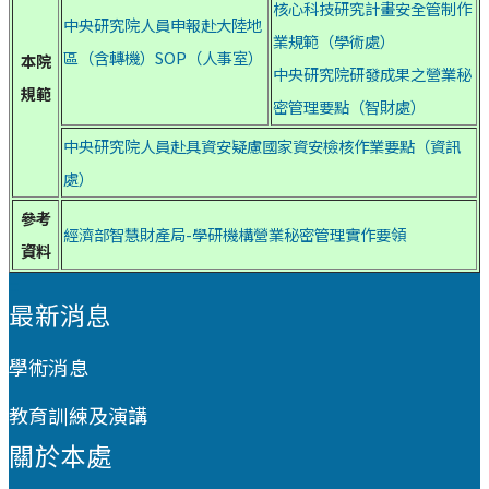
核心科技研究計畫安全管制作
中央研究院人員申報赴大陸地
業規範（學術處）
區（含轉機）SOP（人事室）
本院
中央研究院研發成果之營業秘
規範
密管理要點（智財處）
中央研究院人員赴具資安疑慮國家資安檢核作業要點（資訊
處）
參考
經濟部智慧財產局-學研機構營業秘密管理實作要領
資料
:::
最新消息
學術消息
教育訓練及演講
關於本處