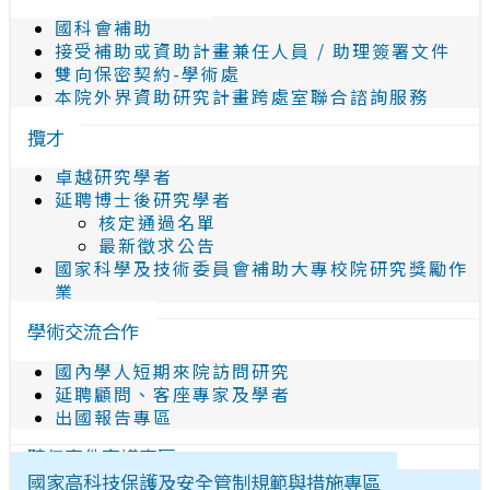
國科會補助
接受補助或資助計畫兼任人員 / 助理簽署文件
雙向保密契約-學術處
本院外界資助研究計畫跨處室聯合諮詢服務
攬才
卓越研究學者
延聘博士後研究學者
核定通過名單
最新徵求公告
國家科學及技術委員會補助大專校院研究獎勵作
業
學術交流合作
國內學人短期來院訪問研究
延聘顧問、客座專家及學者
出國報告專區
聘任案件審議專區
國家高科技保護及安全管制規範與措施專區