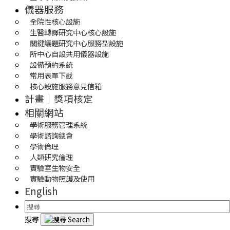
儀器服務
全院性核心設施
生醫轉譯研究中心核心設施
關鍵議題研究中心服務型設施
所中心自設共用儀器設施
設備預約系統
常用表單下載
核心設施服務意見信箱
計畫｜獎項核定
相關網站
學術服務管理系統
學術諮詢總會
學術倫理
人類研究倫理
實驗室生物安全
實驗動物照護及使用
English
搜尋