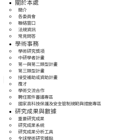
關於本處
簡介
各委員會
聯絡窗口
法規資訊
常見問答
學術事務
學術研究獎項
中研學者計畫
第一與第二類型計畫
第三類型計畫
接受補助或資助計畫
攬才
學術交流合作
聘任案件審議專區
國家高科技保護及安全管制規範與措施專區
研究成果與數據
重要研究成果
研究成果系統
研究成果分析工具
全球學術研究據點