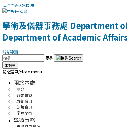
連往主要內容區塊
:::
學術及儀器事務處
Department of
Department of Academic Affair
網站導覽
搜尋
主選單
關閉選單/close menu
關於本處
簡介
各委員會
聯絡窗口
法規資訊
常見問答
學術事務
學術研究獎項