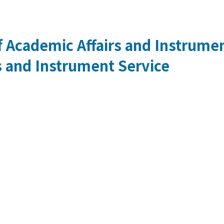
 Academic Affairs and Instrumen
s and Instrument Service