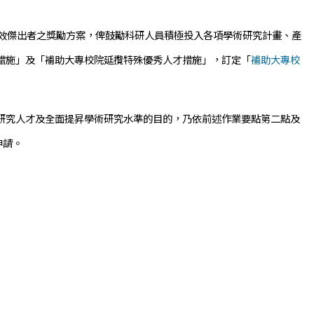
究績效傑出者之獎勵方案，俾鼓勵科研人員積極投入各項學術研究計畫、產
措施」及「補助大專校院延攬特殊優秀人才措施」，訂定「
補助大專校
研究人才及全面提昇學術研究水準的目的，乃依前述作業要點第二點及
申請。