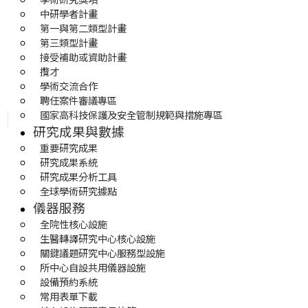
中研學者計畫
第一與第二類型計畫
第三類型計畫
接受補助或資助計畫
攬才
學術交流合作
聘任案件審議專區
國家高科技保護及安全管制規範與措施專區
研究成果與數據
重要研究成果
研究成果系統
研究成果分析工具
全球學術研究據點
儀器服務
全院性核心設施
生醫轉譯研究中心核心設施
關鍵議題研究中心服務型設施
所中心自設共用儀器設施
設備預約系統
常用表單下載