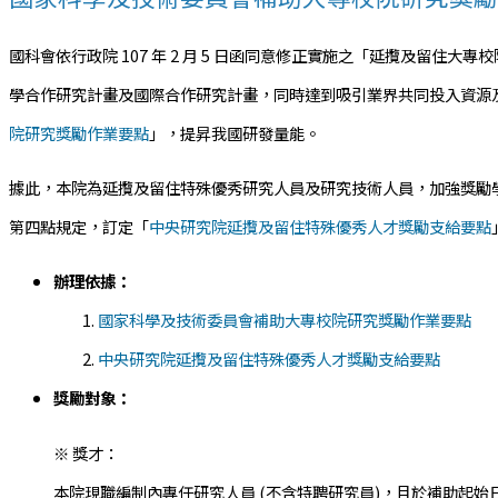
國科會依行政院 107 年 2 月 5 日函同意修正實施之「延攬及
學合作研究計畫及國際合作研究計畫，同時達到吸引業界共同投入資源
院研究獎勵作業要點
」，提昇我國研發量能。
據此，本院為延攬及留住特殊優秀研究人員及研究技術人員，加強獎勵
第四點規定，訂定「
中央研究院延攬及留住特殊優秀人才獎勵支給要點
辦理依據：
國家科學及技術委員會補助大專校院研究獎勵作業要點
中央研究院延攬及留住特殊優秀人才獎勵支給要點
獎勵對象：
※ 獎才：
本院現職編制內專任研究人員 (不含特聘研究員)，且於補助起