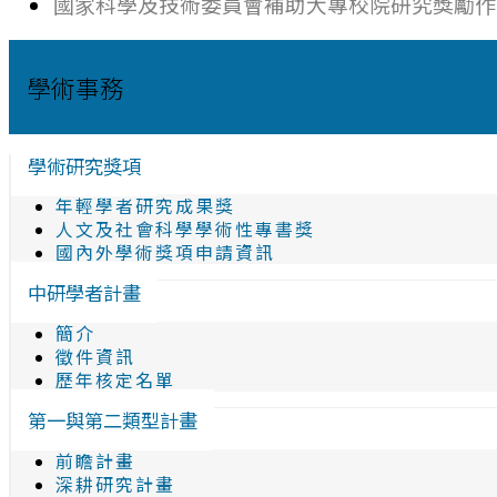
國家科學及技術委員會補助大專校院研究獎勵作
學術事務
學術研究獎項
年輕學者研究成果獎
人文及社會科學學術性專書獎
國內外學術獎項申請資訊
中研學者計畫
簡介
徵件資訊
歷年核定名單
第一與第二類型計畫
前瞻計畫
深耕研究計畫