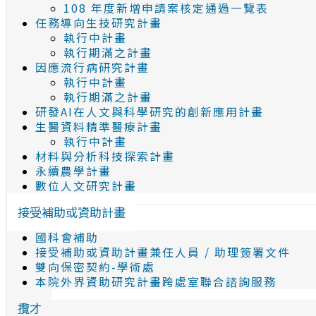
108 年度新增申請案核定通過一覽表
任務導向生技研究計畫
執行中計畫
執行期滿之計畫
因應流行病研究計畫
執行中計畫
執行期滿之計畫
研發AI在人文與科學研究的創新應用計畫
生醫資料精準醫療計畫
執行中計畫
材料與分析科技探索計畫
永續農學計畫
數位人文研究計畫
接受補助或資助計畫
國科會補助
接受補助或資助計畫兼任人員 / 助理簽署文件
雙向保密契約-學術處
本院外界資助研究計畫跨處室聯合諮詢服務
攬才