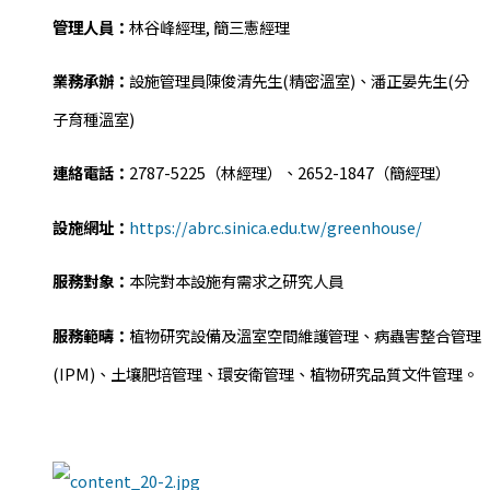
管理人員：
林谷峰經理, 簡三憲經理
業務承辦：
設施管理員陳俊清先生(精密溫室)、潘正晏先生(分
子育種溫室)
連絡電話：
2787-5225（林經理）、2652-1847（簡經理）
設施網址：
https://abrc.sinica.edu.tw/greenhouse/
服務對象：
本院對本設施有需求之研究人員
服務範疇：
植物研究設備及溫室空間維護管理、病蟲害整合管理
(IPM)、土壤肥培管理、環安衛管理、植物研究品質文件管理。