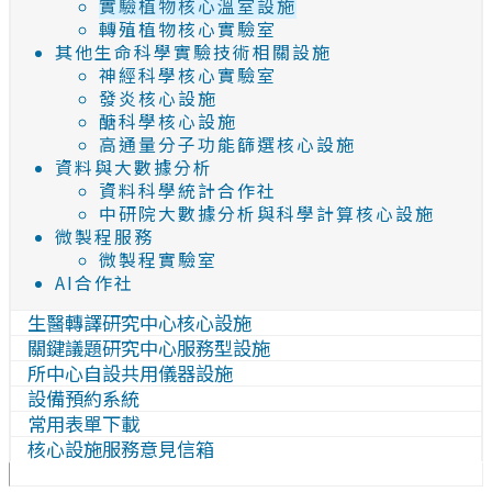
實驗植物核心溫室設施
轉殖植物核心實驗室
其他生命科學實驗技術相關設施
神經科學核心實驗室
發炎核心設施
醣科學核心設施
高通量分子功能篩選核心設施
資料與大數據分析
資料科學統計合作社
中研院大數據分析與科學計算核心設施
微製程服務
微製程實驗室
AI合作社
生醫轉譯研究中心核心設施
關鍵議題研究中心服務型設施
所中心自設共用儀器設施
設備預約系統
常用表單下載
核心設施服務意見信箱