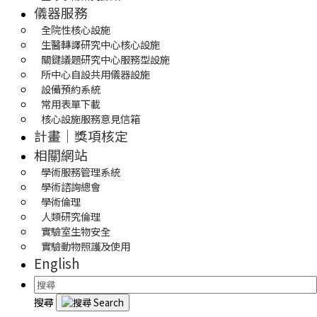
儀器服務
全院性核心設施
生醫轉譯研究中心核心設施
關鍵議題研究中心服務型設施
所中心自設共用儀器設施
設備預約系統
常用表單下載
核心設施服務意見信箱
計畫｜獎項核定
相關網站
學術服務管理系統
學術諮詢總會
學術倫理
人類研究倫理
實驗室生物安全
實驗動物照護及使用
English
搜尋