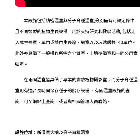
本設施包括精密溫室與分子育種溫室,分別備有可設定條件
且不同類型的植物生長設備，用於支持研究和教學活動; 包括走
入式生長室、單門或雙門生長箱、網室以及玻璃房共140單位。
此外亦具備了一般操作所需之介質室、土壤準備室和一間公用實
驗室。
在兩間溫室皆具備了專業的實驗植物攝影室；而分子育種溫
室則有適合長時間保存種子的儲存設備。 有關溫室設施的查
詢，可至網站上查詢，或者與相關管理人員聯絡。
設施位址：
新溫室大樓及分子育種溫室