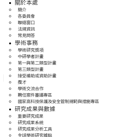
關於本處
簡介
各委員會
聯絡窗口
法規資訊
常見問答
學術事務
學術研究獎項
中研學者計畫
第一與第二類型計畫
第三類型計畫
接受補助或資助計畫
攬才
學術交流合作
聘任案件審議專區
國家高科技保護及安全管制規範與措施專區
研究成果與數據
重要研究成果
研究成果系統
研究成果分析工具
全球學術研究據點