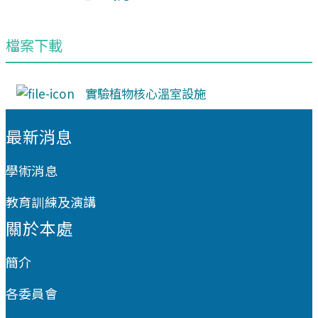
檔案下載
實驗植物核心溫室設施
:::
最新消息
學術消息
教育訓練及演講
關於本處
簡介
各委員會