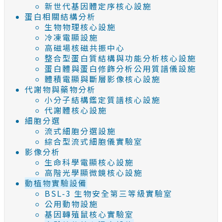
新世代基因體定序核心設施
蛋白相關結構分析
生物物理核心設施
冷凍電顯設施
高磁場核磁共振中心
整合型蛋白質結構與功能分析核心設施
蛋白體與蛋白修飾分析公用質譜儀設施
體積電顯與斷層影像核心設施
代謝物與藥物分析
小分子結構鑑定質譜核心設施
代謝體核心設施
細胞分選
流式細胞分選設施
綜合型流式細胞儀實驗室
影像分析
生命科學電顯核心設施
高階光學顯微鏡核心設施
動植物實驗設備
BSL-3 生物安全第三等級實驗室
公用動物設施
基因轉殖鼠核心實驗室