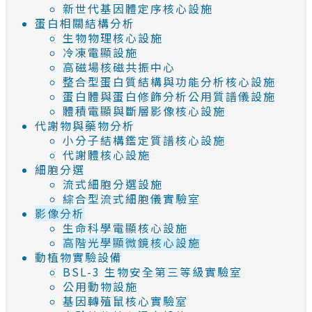
新世代基因體定序核心設施
蛋白相關結構分析
生物物理核心設施
冷凍電顯設施
高磁場核磁共振中心
整合型蛋白質結構與功能分析核心設施
蛋白體與蛋白修飾分析公用質譜儀設施
體積電顯與斷層影像核心設施
代謝物與藥物分析
小分子結構鑑定質譜核心設施
代謝體核心設施
細胞分選
流式細胞分選設施
綜合型流式細胞儀實驗室
影像分析
生命科學電顯核心設施
高階光學顯微鏡核心設施
動植物實驗設備
BSL-3 生物安全第三等級實驗室
公用動物設施
基因轉殖鼠核心實驗室