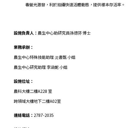
毒螢光激發，利於拍攝快速活體動態，提供樣本存活率。
設施負責人：
農生中心助研究員孫德芬 博士
業務承辦：
農生中心特殊技能助理 沈書甄 小姐
農生中心研究助理 李涵妮 小姐
設施位址：
農科大樓二樓A228 室
跨領域大樓地下二樓A02室
連絡電話：
2787-2035