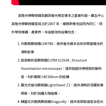
高階光學顯微鏡為觀測螢光標定樣本之重要利器。農生中心
高階光學顯微鏡室成立於2007 年，服務對象包括院內同仁、院
外學術機構、產業界。本設施現有設備包含：
共軛焦顯微鏡LSM780：提供螢光樣本去除非焦面雜光的
清晰影像
超高解析度顯微鏡ELYRA S1(SIM , Structure
illumination microscope)：提供超越光學極限的解析
度，利於觀察小於200nm 的結構
層光式螢光顯微鏡LightSheet Z1：提供清晰的深層影像
擷取，利於拍攝大塊組織。
轉盤式共軛焦顯微鏡Dragonfly：提供高擷取速度及低光