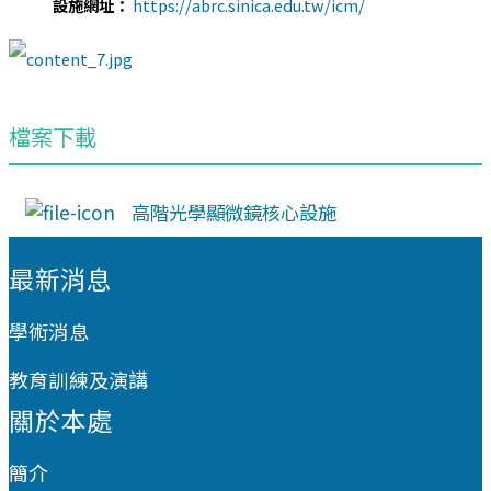
設施網址：
https://abrc.sinica.edu.tw/icm/
檔案下載
高階光學顯微鏡核心設施
:::
最新消息
學術消息
教育訓練及演講
關於本處
簡介