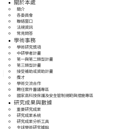
關於本處
簡介
各委員會
聯絡窗口
法規資訊
常見問答
學術事務
學術研究獎項
中研學者計畫
第一與第二類型計畫
第三類型計畫
接受補助或資助計畫
攬才
學術交流合作
聘任案件審議專區
國家高科技保護及安全管制規範與措施專區
研究成果與數據
重要研究成果
研究成果系統
研究成果分析工具
全球學術研究據點