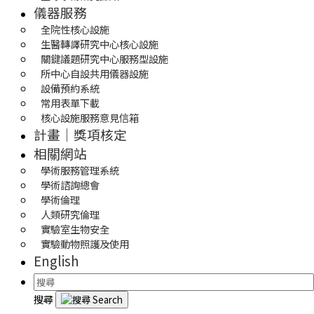
儀器服務
全院性核心設施
生醫轉譯研究中心核心設施
關鍵議題研究中心服務型設施
所中心自設共用儀器設施
設備預約系統
常用表單下載
核心設施服務意見信箱
計畫｜獎項核定
相關網站
學術服務管理系統
學術諮詢總會
學術倫理
人類研究倫理
實驗室生物安全
實驗動物照護及使用
English
搜尋