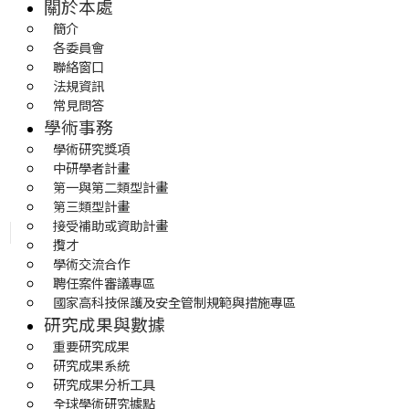
關於本處
簡介
各委員會
聯絡窗口
法規資訊
常見問答
學術事務
學術研究獎項
中研學者計畫
第一與第二類型計畫
第三類型計畫
接受補助或資助計畫
攬才
學術交流合作
聘任案件審議專區
國家高科技保護及安全管制規範與措施專區
研究成果與數據
重要研究成果
研究成果系統
研究成果分析工具
全球學術研究據點