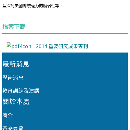
型探討美國總統權力的脆弱性等。
檔案下載
2014 重要研究成果專刊
:::
最新消息
學術消息
教育訓練及演講
關於本處
簡介
各委員會