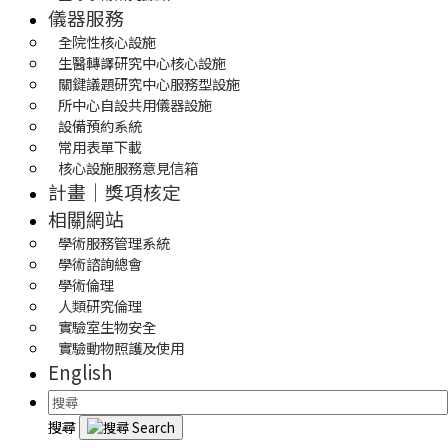
儀器服務
全院性核心設施
生醫轉譯研究中心核心設施
關鍵議題研究中心服務型設施
所中心自設共用儀器設施
設備預約系統
常用表單下載
核心設施服務意見信箱
計畫｜獎項核定
相關網站
學術服務管理系統
學術諮詢總會
學術倫理
人類研究倫理
實驗室生物安全
實驗動物照護及使用
English
搜尋