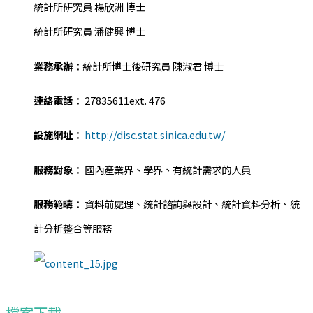
統計所研究員 楊欣洲 博士
統計所研究員 潘健興 博士
業務承辦：
統計所博士後研究員 陳淑君 博士
連絡電話：
27835611ext. 476
設施網址：
http://disc.stat.sinica.edu.tw/
服務對象：
國內產業界、學界、有統計需求的人員
服務範疇：
資料前處理、統計諮詢與設計、統計資料分析、統
計分析整合等服務
檔案下載