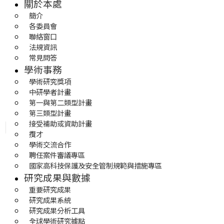
關於本處
簡介
各委員會
聯絡窗口
法規資訊
常見問答
學術事務
學術研究獎項
中研學者計畫
第一與第二類型計畫
第三類型計畫
接受補助或資助計畫
攬才
學術交流合作
聘任案件審議專區
國家高科技保護及安全管制規範與措施專區
研究成果與數據
重要研究成果
研究成果系統
研究成果分析工具
全球學術研究據點