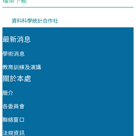
資料科學統計合作社
:::
最新消息
學術消息
教育訓練及演講
關於本處
簡介
各委員會
聯絡窗口
法規資訊