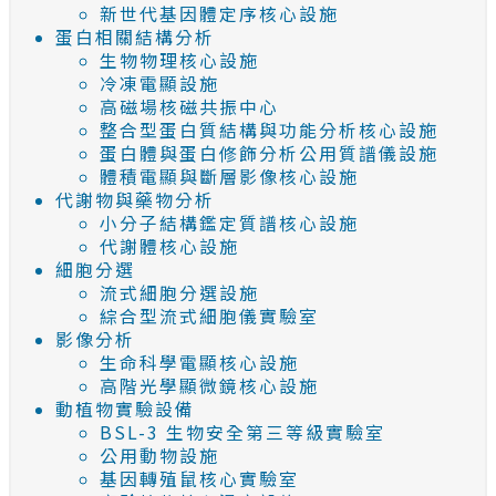
新世代基因體定序核心設施
蛋白相關結構分析
生物物理核心設施
冷凍電顯設施
高磁場核磁共振中心
整合型蛋白質結構與功能分析核心設施
蛋白體與蛋白修飾分析公用質譜儀設施
體積電顯與斷層影像核心設施
代謝物與藥物分析
小分子結構鑑定質譜核心設施
代謝體核心設施
細胞分選
流式細胞分選設施
綜合型流式細胞儀實驗室
影像分析
生命科學電顯核心設施
高階光學顯微鏡核心設施
動植物實驗設備
BSL-3 生物安全第三等級實驗室
公用動物設施
基因轉殖鼠核心實驗室