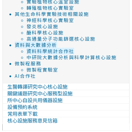
實驗植物核心溫室設施
轉殖植物核心實驗室
其他生命科學實驗技術相關設施
神經科學核心實驗室
發炎核心設施
醣科學核心設施
高通量分子功能篩選核心設施
資料與大數據分析
資料科學統計合作社
中研院大數據分析與科學計算核心設施
微製程服務
微製程實驗室
AI合作社
生醫轉譯研究中心核心設施
關鍵議題研究中心服務型設施
所中心自設共用儀器設施
設備預約系統
常用表單下載
核心設施服務意見信箱