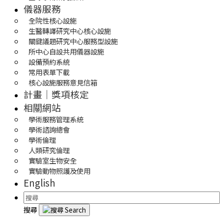
儀器服務
全院性核心設施
生醫轉譯研究中心核心設施
關鍵議題研究中心服務型設施
所中心自設共用儀器設施
設備預約系統
常用表單下載
核心設施服務意見信箱
計畫｜獎項核定
相關網站
學術服務管理系統
學術諮詢總會
學術倫理
人類研究倫理
實驗室生物安全
實驗動物照護及使用
English
搜尋