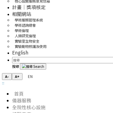
核心設施服務意見信箱
計畫｜獎項核定
相關網站
學術服務管理系統
學術諮詢總會
學術倫理
人類研究倫理
實驗室生物安全
實驗動物照護及使用
English
搜尋
EN
A-
A+
:::
首頁
儀器服務
全院性核心設施