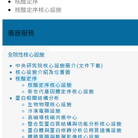
核酸定序
核酸定序核心設施
儀器服務
全院性核心設施
中央研究院核心設施簡介(文件下載)
核心設施介紹及位置圖
核酸定序
核酸定序核心設施
新世代基因體定序核心設施
蛋白相關結構分析
生物物理核心設施
冷凍電顯設施
高磁場核磁共振中心
整合型蛋白質結構與功能分析核心設施
蛋白體與蛋白修飾分析公用質譜儀設施
體積電顯與斷層影像核心設施