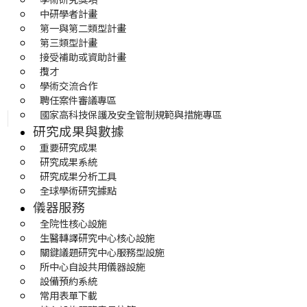
中研學者計畫
第一與第二類型計畫
第三類型計畫
接受補助或資助計畫
攬才
學術交流合作
聘任案件審議專區
國家高科技保護及安全管制規範與措施專區
研究成果與數據
重要研究成果
研究成果系統
研究成果分析工具
全球學術研究據點
儀器服務
全院性核心設施
生醫轉譯研究中心核心設施
關鍵議題研究中心服務型設施
所中心自設共用儀器設施
設備預約系統
常用表單下載