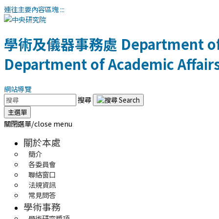
連往主要內容區塊
:::
學術及儀器事務處
Department of
Department of Academic Affair
網站導覽
搜尋
主選單
關閉選單/close menu
關於本處
簡介
各委員會
聯絡窗口
法規資訊
常見問答
學術事務
學術研究獎項