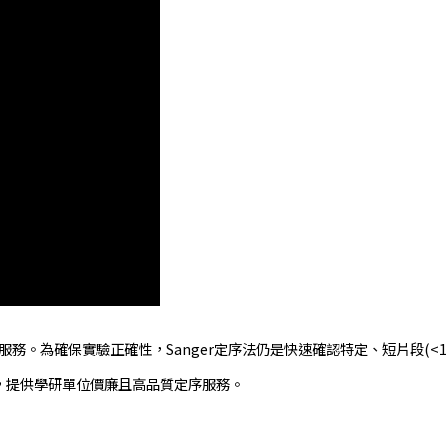
務。為確保實驗正確性，Sanger定序法仍是快速確認特定、短片段(<1
，提供學研單位價廉且高品質定序服務。