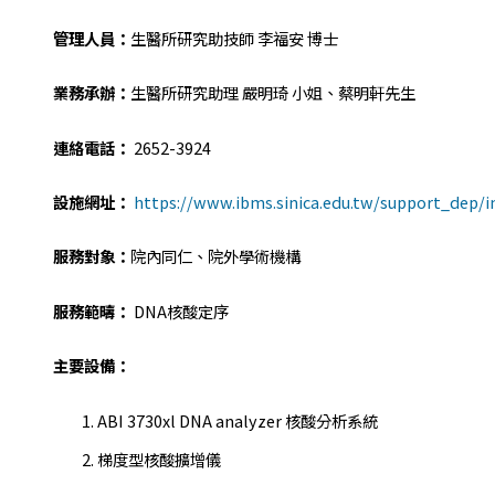
管理人員：
生醫所研究助技師 李福安 博士
業務承辦：
生醫所研究助理 嚴明琦 小姐、蔡明軒先生
連絡電話：
2652-3924
設施網址：
https://www.ibms.sinica.edu.tw/support_dep/
服務對象：
院內同仁、院外學術機構
服務範疇：
DNA核酸定序
主要設備：
ABI 3730xl DNA analyzer 核酸分析系統
梯度型核酸擴增儀