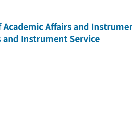
 Academic Affairs and Instrumen
s and Instrument Service