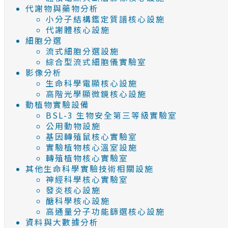
代謝物與藥物分析
小分子結構鑑定質譜核心設施
代謝體核心設施
細胞分選
流式細胞分選設施
綜合型流式細胞儀實驗室
影像分析
生命科學電顯核心設施
高階光學顯微鏡核心設施
動植物實驗設備
BSL-3 生物安全第三等級實驗室
公用動物設施
基因轉殖鼠核心實驗室
實驗植物核心溫室設施
轉殖植物核心實驗室
其他生命科學實驗技術相關設施
神經科學核心實驗室
發炎核心設施
醣科學核心設施
高通量分子功能篩選核心設施
資料與大數據分析