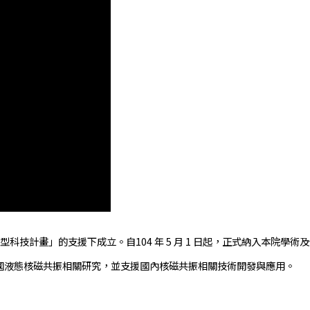
科技計畫」的支援下成立。自104 年 5 月 1 日起，正式納入本院
國液態核磁共振相關研究，並支援國內核磁共振相關技術開發與應用。