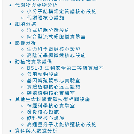
代謝物與藥物分析
小分子結構鑑定質譜核心設施
代謝體核心設施
細胞分選
流式細胞分選設施
綜合型流式細胞儀實驗室
影像分析
生命科學電顯核心設施
高階光學顯微鏡核心設施
動植物實驗設備
BSL-3 生物安全第三等級實驗室
公用動物設施
基因轉殖鼠核心實驗室
實驗植物核心溫室設施
轉殖植物核心實驗室
其他生命科學實驗技術相關設施
神經科學核心實驗室
發炎核心設施
醣科學核心設施
高通量分子功能篩選核心設施
資料與大數據分析