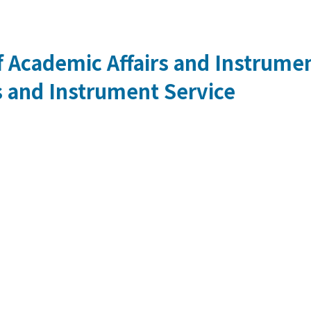
 Academic Affairs and Instrumen
s and Instrument Service