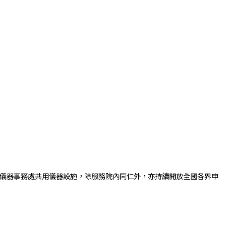
學術及儀器事務處共用儀器設施，除服務院內同仁外，亦持續開放全國各界申