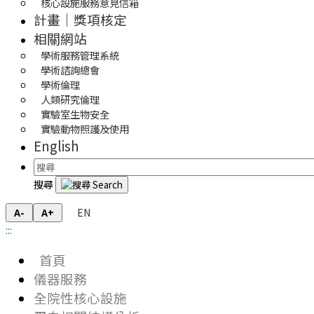
核心設施服務意見信箱
計畫｜獎項核定
相關網站
學術服務管理系統
學術諮詢總會
學術倫理
人類研究倫理
實驗室生物安全
實驗動物照護及使用
English
搜尋
EN
A-
A+
:::
首頁
儀器服務
全院性核心設施