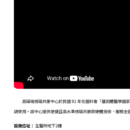
高磁場核磁共振中心於民國 91 年在國科會「基因體醫學國家型
請使用。該中心提供便捷且高水準核磁共振軟硬體技術，服務全
設施位址：
生醫所地下2樓