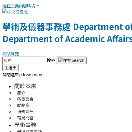
連往主要內容區塊
:::
學術及儀器事務處
Department of
Department of Academic Affair
網站導覽
搜尋
主選單
關閉選單/close menu
關於本處
簡介
各委員會
聯絡窗口
法規資訊
常見問答
學術事務
學術研究獎項