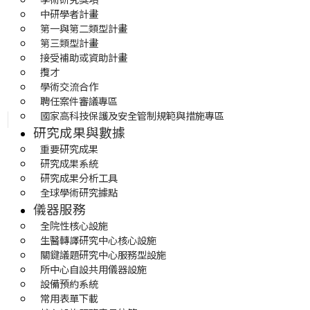
中研學者計畫
第一與第二類型計畫
第三類型計畫
接受補助或資助計畫
攬才
學術交流合作
聘任案件審議專區
國家高科技保護及安全管制規範與措施專區
研究成果與數據
重要研究成果
研究成果系統
研究成果分析工具
全球學術研究據點
儀器服務
全院性核心設施
生醫轉譯研究中心核心設施
關鍵議題研究中心服務型設施
所中心自設共用儀器設施
設備預約系統
常用表單下載