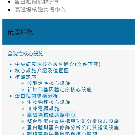
蛋白相關結構分析
高磁場核磁共振中心
儀器服務
全院性核心設施
中央研究院核心設施簡介(文件下載)
核心設施介紹及位置圖
核酸定序
核酸定序核心設施
新世代基因體定序核心設施
蛋白相關結構分析
生物物理核心設施
冷凍電顯設施
高磁場核磁共振中心
整合型蛋白質結構與功能分析核心設施
蛋白體與蛋白修飾分析公用質譜儀設施
體積電顯與斷層影像核心設施