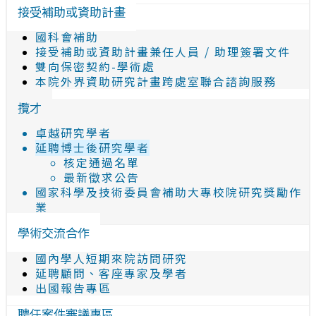
接受補助或資助計畫
國科會補助
接受補助或資助計畫兼任人員 / 助理簽署文件
雙向保密契約-學術處
本院外界資助研究計畫跨處室聯合諮詢服務
攬才
卓越研究學者
延聘博士後研究學者
核定通過名單
最新徵求公告
國家科學及技術委員會補助大專校院研究獎勵作
業
學術交流合作
國內學人短期來院訪問研究
延聘顧問、客座專家及學者
出國報告專區
聘任案件審議專區