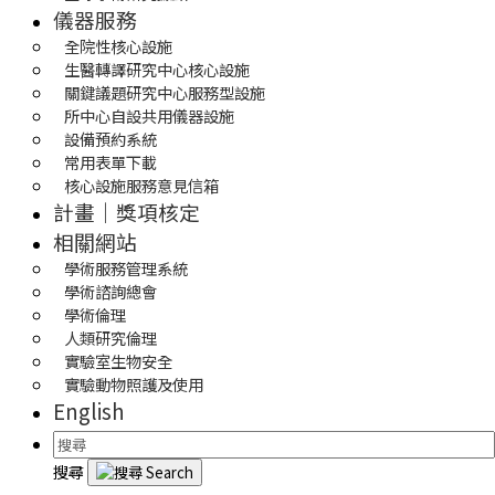
儀器服務
全院性核心設施
生醫轉譯研究中心核心設施
關鍵議題研究中心服務型設施
所中心自設共用儀器設施
設備預約系統
常用表單下載
核心設施服務意見信箱
計畫｜獎項核定
相關網站
學術服務管理系統
學術諮詢總會
學術倫理
人類研究倫理
實驗室生物安全
實驗動物照護及使用
English
搜尋