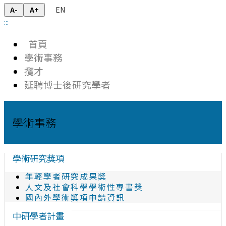
EN
A-
A+
:::
首頁
學術事務
攬才
延聘博士後研究學者
學術事務
學術研究獎項
年輕學者研究成果獎
人文及社會科學學術性專書獎
國內外學術獎項申請資訊
中研學者計畫