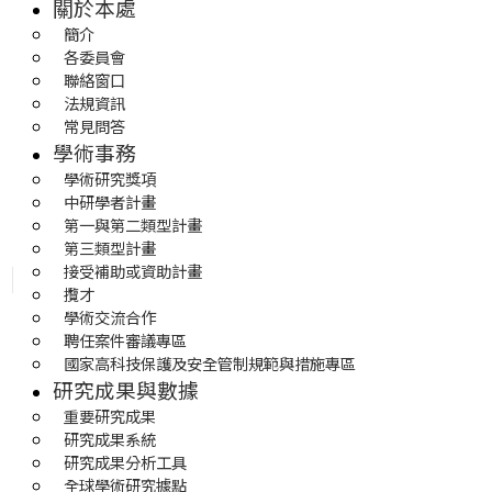
關於本處
簡介
各委員會
聯絡窗口
法規資訊
常見問答
學術事務
學術研究獎項
中研學者計畫
第一與第二類型計畫
第三類型計畫
接受補助或資助計畫
攬才
學術交流合作
聘任案件審議專區
國家高科技保護及安全管制規範與措施專區
研究成果與數據
重要研究成果
研究成果系統
研究成果分析工具
全球學術研究據點