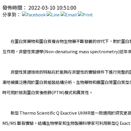
發佈時間： 2022-03-10 10:51:00
分享到：
在蛋白質藥物和蛋白質複合物生物藥不斷發展的世代下，對於蛋白質
互作用，非變性質譜學(Non-denaturing mass spectrome
非變性質譜技術的特點在於能夠在非變性的實驗條件下進行完整的蛋白
漸地被廣泛應用於蛋白質組裝結構分析、生物藥物和膜蛋白等蛋白質型
時可用於檢測蛋白質後修飾(PTM)模式和異質性。
新型 Thermo Scientific Q Exactive UHMR是一
MS/MS 斷裂實驗。結構生物學家和生物製藥科學家可利用新型Q Exa