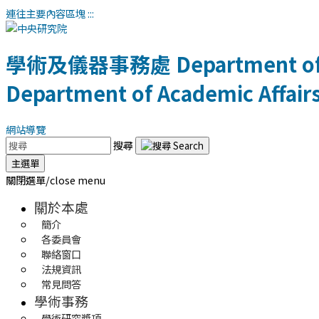
連往主要內容區塊
:::
學術及儀器事務處
Department of
Department of Academic Affair
網站導覽
搜尋
主選單
關閉選單/close menu
關於本處
簡介
各委員會
聯絡窗口
法規資訊
常見問答
學術事務
學術研究獎項