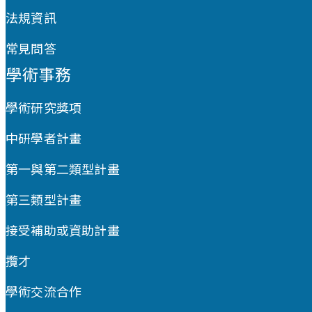
法規資訊
常見問答
學術事務
學術研究獎項
中研學者計畫
第一與第二類型計畫
第三類型計畫
接受補助或資助計畫
攬才
學術交流合作