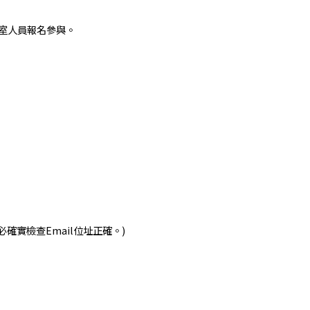
驗室人員報名參與。
確實檢查Email位址正確。)