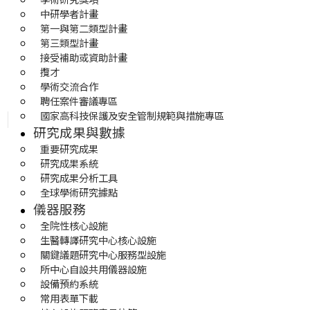
中研學者計畫
第一與第二類型計畫
第三類型計畫
接受補助或資助計畫
攬才
學術交流合作
聘任案件審議專區
國家高科技保護及安全管制規範與措施專區
研究成果與數據
重要研究成果
研究成果系統
研究成果分析工具
全球學術研究據點
儀器服務
全院性核心設施
生醫轉譯研究中心核心設施
關鍵議題研究中心服務型設施
所中心自設共用儀器設施
設備預約系統
常用表單下載