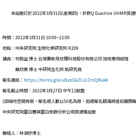
本設施訂於2022年3月31日(星期四)，針對Q Exactive U
時間：2022年3月31日 10:00~12:00
地點：中央研究院 生物化學研究所 R209
講員：何銘益 博士 台灣賽默飛世爾科技股份有限公司 技術應用經理
嚴欣勇 博士 中研院生化所 助研究員
報名連結：
https://forms.gle/uBzeGk2Cx1ZmQRuk6
報名截止時間：2022年3月27日 中午12點整
(因場地空間有限，報名總人數以50名為限，如遇報名額滿將提前關閉報名
中央研究院蛋白體與蛋白修飾分析公用質譜儀設施
聯絡人：林淑妤博士