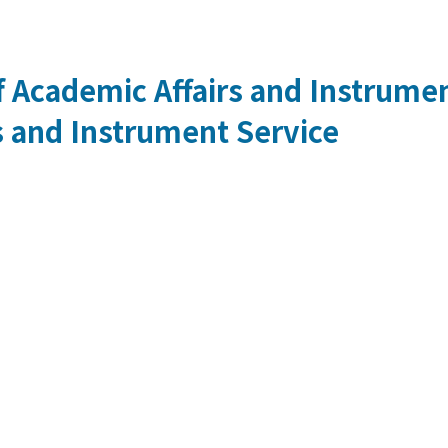
 Academic Affairs and Instrumen
s and Instrument Service