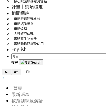
核心設施服務意見信箱
計畫｜獎項核定
相關網站
學術服務管理系統
學術諮詢總會
學術倫理
人類研究倫理
實驗室生物安全
實驗動物照護及使用
English
搜尋
EN
A-
A+
:::
首頁
最新消息
教育訓練及演講