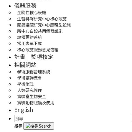
儀器服務
全院性核心設施
生醫轉譯研究中心核心設施
關鍵議題研究中心服務型設施
所中心自設共用儀器設施
設備預約系統
常用表單下載
核心設施服務意見信箱
計畫｜獎項核定
相關網站
學術服務管理系統
學術諮詢總會
學術倫理
人類研究倫理
實驗室生物安全
實驗動物照護及使用
English
搜尋