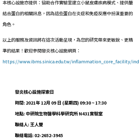
本核心設施亦提供：協助合作實驗室建立小鼠皮膚疾病模式、提供醣
結合蛋白的相關訊息，因為這些蛋白在炎症和免疫反應中扮演重要的
角色。
以上的服務及資訊將在這次活動呈現，為您的研究帶來更敏銳、更精
準的結果！歡迎參閱發炎核心設施網頁：
https://www.ibms.sinica.edu.tw/inflammation_core_facility/in
發炎核心設施探索日
時間: 2021年 12月 09 日 (星期四) 09:30 ~ 17:30
地點: 中研院生物醫學科學研究所 N431實驗室
聯絡人: 王人雙
聯絡電話: 02-2652-3945