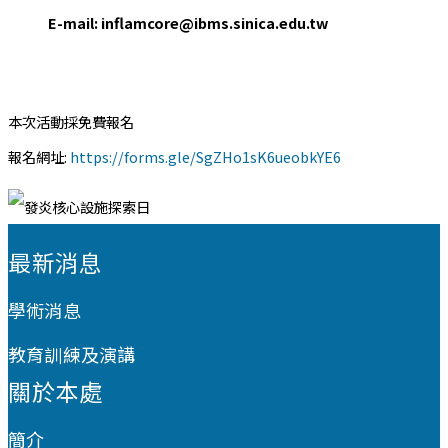
E-mail: inflamcore@ibms.sinica.edu.tw
本次活動採免費報名
報名網址:
https://forms.gle/SgZHo1sK6ueobkYE6
:::
最新消息
學術消息
教育訓練及演講
關於本處
簡介