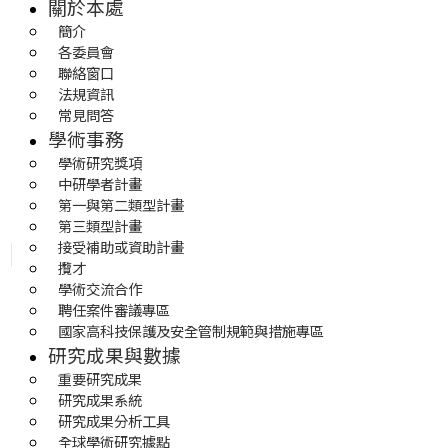
關於本處
簡介
各委員會
聯絡窗口
法規資訊
常見問答
學術事務
學術研究獎項
中研學者計畫
第一與第二類型計畫
第三類型計畫
接受補助或資助計畫
攬才
學術交流合作
聘任案件審議專區
國家高科技保護及安全管制規範與措施專區
研究成果與數據
重要研究成果
研究成果系統
研究成果分析工具
全球學術研究據點