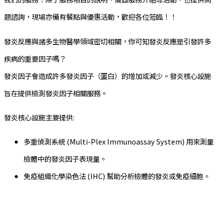
題諮詢，現場亦備有餐點與優惠活動，歡迎各位蒞臨！！
發炎反應與諸多生物醫學領域密切相關，你可知發炎反應是引發許多
疾病的重要因子嗎？
發炎因子會造成許多發炎因子（蛋白）的增加或減少。發炎核心設施
旨在提供檢測發炎因子相關服務。
發炎核心設施主要提供:
多重偵測系統 (Multi-Plex Immunoassay System) 用來測量
檢體中的發炎因子表現量。
免疫組織化學染色法 (IHC) 幫助分析檢體的發炎或免疫細胞。