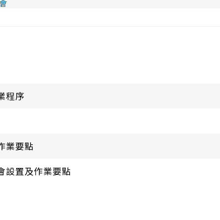
會
業程序
作業要點
會設置及作業要點