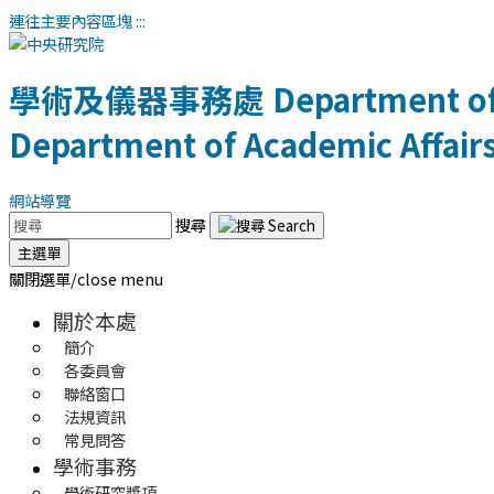
連往主要內容區塊
:::
學術及儀器事務處
Department of
Department of Academic Affair
網站導覽
搜尋
主選單
關閉選單/close menu
關於本處
簡介
各委員會
聯絡窗口
法規資訊
常見問答
學術事務
學術研究獎項