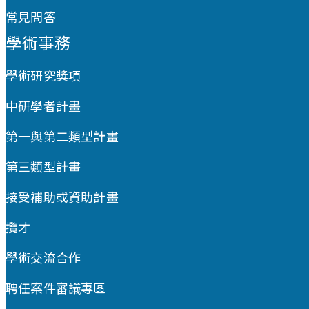
常見問答
學術事務
學術研究獎項
中研學者計畫
第一與第二類型計畫
第三類型計畫
接受補助或資助計畫
攬才
學術交流合作
聘任案件審議專區