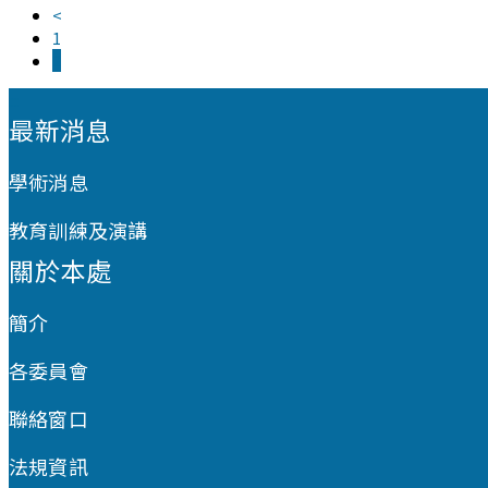
<
1
2
:::
最新消息
學術消息
教育訓練及演講
關於本處
簡介
各委員會
聯絡窗口
法規資訊