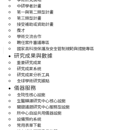
中研學者計畫
第一與第二類型計畫
第三類型計畫
接受補助或資助計畫
攬才
學術交流合作
聘任案件審議專區
國家高科技保護及安全管制規範與措施專區
研究成果與數據
重要研究成果
研究成果系統
研究成果分析工具
全球學術研究據點
儀器服務
全院性核心設施
生醫轉譯研究中心核心設施
關鍵議題研究中心服務型設施
所中心自設共用儀器設施
設備預約系統
常用表單下載