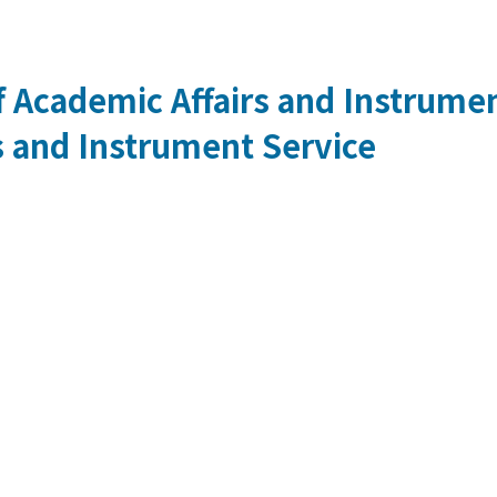
 Academic Affairs and Instrumen
s and Instrument Service