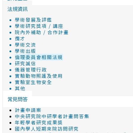
聯絡窗口
法規資訊
學術發展及評鑑
學術研究獎項 / 講座
院內外補助 / 合作計畫
攬才
學術交流
學術出版
倫理委員會相關法規
研究誠信
儀器管理行政
實驗動物照護及使用
實驗室生物安全
其他
常見問答
計畫申請案
中央研究院中研學者計畫問答集
年輕學者研究成果獎
國內學人短期來院訪問研究