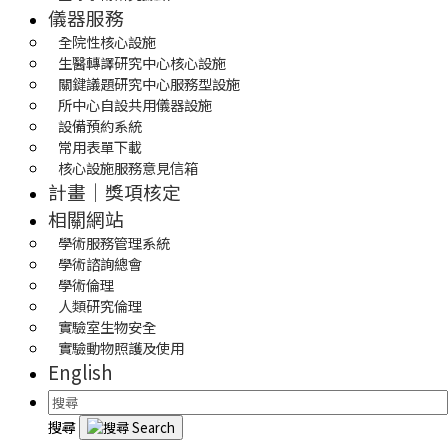
儀器服務
全院性核心設施
生醫轉譯研究中心核心設施
關鍵議題研究中心服務型設施
所中心自設共用儀器設施
設備預約系統
常用表單下載
核心設施服務意見信箱
計畫｜獎項核定
相關網站
學術服務管理系統
學術諮詢總會
學術倫理
人類研究倫理
實驗室生物安全
實驗動物照護及使用
English
搜尋