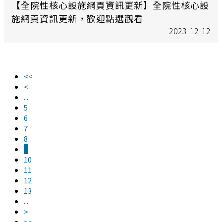
【全院性核心設施網頁資訊更新】全院性核心設
施網頁資訊更新，歡迎點選觀看
2023-12-12
<<
<
...
5
6
7
8
9
10
11
12
13
...
>
>>