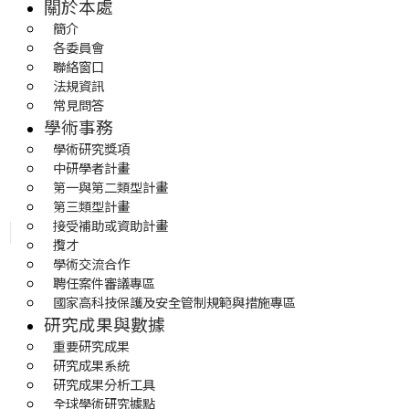
關於本處
簡介
各委員會
聯絡窗口
法規資訊
常見問答
學術事務
學術研究獎項
中研學者計畫
第一與第二類型計畫
第三類型計畫
接受補助或資助計畫
攬才
學術交流合作
聘任案件審議專區
國家高科技保護及安全管制規範與措施專區
研究成果與數據
重要研究成果
研究成果系統
研究成果分析工具
全球學術研究據點